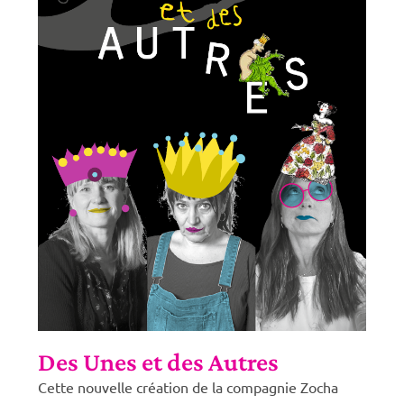
Des Unes et des Autres
Cette nouvelle création de la compagnie Zocha