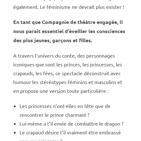
également. Le féminisme ne devrait plus exister !
En tant que Compagnie de théâtre engagée, il
nous parait essentiel d’éveiller les consciences
des plus jeunes, garçons et filles.
A travers l’univers du conte, des personnages
iconiques que sont les
princes, les princesses, les
crapauds, les fées, ce spectacle déconstruit avec
humour les stéréotypes féminins et masculins et
en propose une version toute particulière :
Les princesses n’ont-elles en tête que de
rencontrer le prince charmant ?
Lui-même a t’il envie de combattre le dragon ?
Le crapaud désire t’il vraiment être embrassé
par une princesse ?