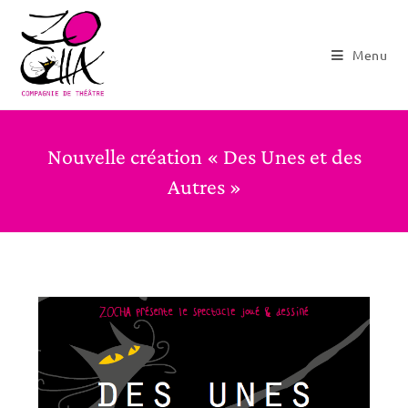
Menu
Nouvelle création « Des Unes et des
Autres »