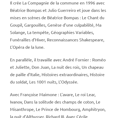
Il crée La Compagnie de la commune en 1996 avec
Béatrice Bompas et Julio Guerreiro et joue dans les
mises en scènes de Béatrice Bompas : Le Chant du
Goupil, Gargouilles, Genèse d’une culpabilité, Ma
Solange, La tempête, Géographies Variables,
Funérailles d’Hiver, Reconnaissances Shakespeare,
L’Opéra de la lune.
En parallèle, il travaille avec André Fornier : Roméo
et Juliette, Don Juan, La nuit des rois, Un chapeau
de paille d’Italie, Histoires extraordinaires, Histoire
du soldat, Les 1001 nuits, L’Odyssée.
Avec Françoise Maimone : L’avare, Le roi Lear,
Ivanov, Dans la solitude des champs de coton, Le
Misanthrope, Le Prince de Hombourg, Amphitryon,
la nuit d’Althusser, Richard III. Avec Cécile