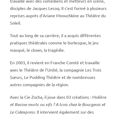
travaillé avec des comédiens et metteurs en scène,
disciples de Jacques Lecoq. Il s’est formé à plusieurs
reprises auprès d’Ariane Mnouchkine au Théâtre du
Soleil.
Tout au long de sa carrière, il a acquis différentes
pratiques théâtrales comme le burlesque, le jeu
masqué, le clown, la tragédie.
En 2003, il revient en Franche Comté et travaille
avec le Théâtre de l’Unité, la compagnie Les Trois
Sœurs, Le Pudding Théâtre et de nombreuses
autres compagnies de la région.
Avec la Cie Zocha, il joue dans 03 créations : Molière
et Racine morts ou vifs ? A trois chez le Bourgeois et
Le Cidexpress.
Il intervient également sur des