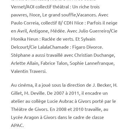
Vernet/AOI collectif théâtral : Un riche trois
pauvres, Noce, Le grand souffle,Vacances. Avec
Paulo Correia, collectif 8/ CDN Nice : Parfois il neige
en Avril, Antigone, Médée. Avec Julio Guerreiro/Cie
Monika Neun : Raclée de verts. Et Sylvain
Delcourt/Cie LalalaChamade : Figaro Divorce.
Stéphane a aussi travaillé avec Christian Duchange,
Arlette Allain, Fabrice Talon, Sophie Lannefranque,
Valentin Traversi.
Au cinéma, il a joué sous la direction de J. Becker, H.
Gillet, M. Deville. De 2007 à 2011, il encadre un
atelier au collège Lucie Aubrac à Givors porté par le
Théâtre de Givors. En 2008 et 2010 travaille, au
Lycée Aragon à Givors dans le cadre de classe
APAC.