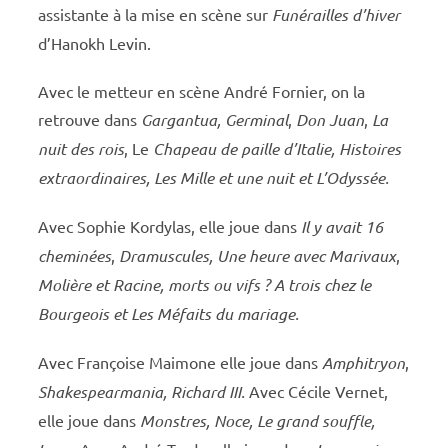
assistante à la mise en scène sur
Funérailles d’hiver
d’Hanokh Levin.
Avec le metteur en scène André Fornier, on la
retrouve dans
Gargantua,
Germinal
,
Don Juan
,
La
nuit des rois
, Le
Chapeau de paille d’Italie, Histoires
extraordinaires,
Les Mille et une nuit et L’Odyssée.
Avec Sophie Kordylas, elle joue dans
Il y avait 16
cheminées
,
Dramuscules,
Une heure avec Marivaux
,
Molière et Racine, morts ou vifs ? A trois chez le
Bourgeois et Les Méfaits du mariage.
Avec Françoise Maimone elle joue dans
Amphitryon
,
Shakespearmania, Richard III.
Avec Cécile Vernet,
elle joue dans
Monstres, Noce, Le grand souffle,