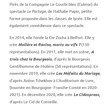
Pirès de la Compagnie Le Gourbi bleu (Colmar) du
spectacle
Le Partage
, de Nathalie Papin, petite
forme proposée dans les classes de lycée. Elle est
également comédienne dans ce spectacle.
En 2014, elle fonde la Cie Zocha à Belfort. Elle y
crée
Molière et
Racine, morts ou vifs ?
(150
représentations). En 2017, elle met en scène,
A
trois chez le Bourgeois
, d’après le Bourgeois
Gentilhomme de Molière (50 représentations). En
novembre 2019, elle crée
Les Méfaits du Mariage
,
d’après Anton Tchekhov à L’Auditorium de Lure,
(tournée en Bourgogne- Franche-Comté en 2020-
2021). En décembre 2020, elle crée
Le Cidexpress,
d’après Le Cid de Corneille.