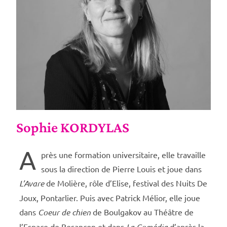
Sophie KORDYLAS
A
près une formation universitaire, elle travaille
sous la direction de Pierre Louis et joue dans
L’Avare
de Molière, rôle d’Elise, festival des Nuits De
Joux, Pontarlier. Puis avec Patrick Mélior, elle joue
dans
Coeur de chien
de Boulgakov au Théâtre de
l’Espace de Besançon et dans
La Comédia
d’après la