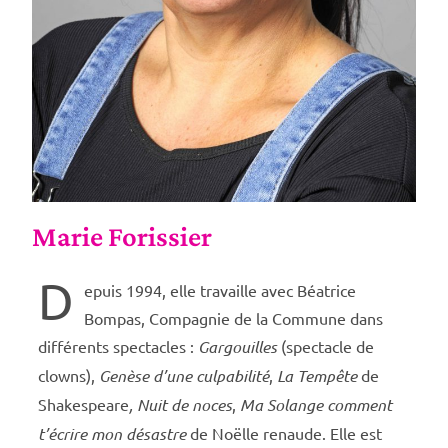
Marie Forissier
D
epuis 1994, elle travaille avec Béatrice
Bompas, Compagnie de la Commune dans
différents spectacles :
Gargouilles
(spectacle de
clowns),
Genèse d’une culpabilité
,
La Tempête
de
Shakespeare
,
Nuit de noces
,
Ma Solange comment
t’écrire mon désastre
de Noëlle renaude. Elle est