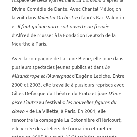
Divine Comédie de Dante. Avec Chantal Mélior, on
la voit dans
Valentin Orchestra
d’après Karl Valentin
et
Il faut qu’une porte soit ouverte ou fermée
d’Alfred de Musset à la Fondation Deutsch de la
Meurthe à Paris.
Avec la compagnie de La Lune Bleue, elle joue dans
plusieurs spectacles jeunes publics et dans
Le
Misanthrope et l’Auvergnat
d’Eugène Labiche. Entre
2000 et 2003, elle travaille à plusieurs reprises avec
Gilles Defacque du Théâtre du Prato et joue
D’une
piste L’autre
au festival «
les nouvelles figures du
clown
» de La Villette, à Paris. En 2001, elle
rencontre la compagnie La Cotonnière d’Héricourt,
elle y crée des ateliers de formation et met en
scène en 2005
Il y avait 16 Cheminées, spectacle