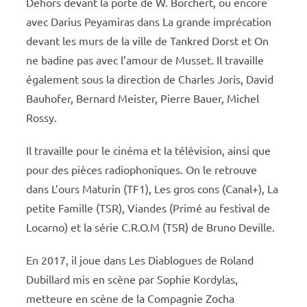
Dehors devant la porte de W. Borchert, ou encore
avec Darius Peyamiras dans La grande imprécation
devant les murs de la ville de Tankred Dorst et On
ne badine pas avec l’amour de Musset. Il travaille
également sous la direction de Charles Joris, David
Bauhofer, Bernard Meister, Pierre Bauer, Michel
Rossy.
Il travaille pour le cinéma et la télévision, ainsi que
pour des pièces radiophoniques. On le retrouve
dans L’ours Maturin (TF1), Les gros cons (Canal+), La
petite Famille (TSR), Viandes (Primé au festival de
Locarno) et la série C.R.O.M (TSR) de Bruno Deville.
En 2017, il joue dans Les Diablogues de Roland
Dubillard mis en scène par Sophie Kordylas,
metteure en scène de la Compagnie Zocha