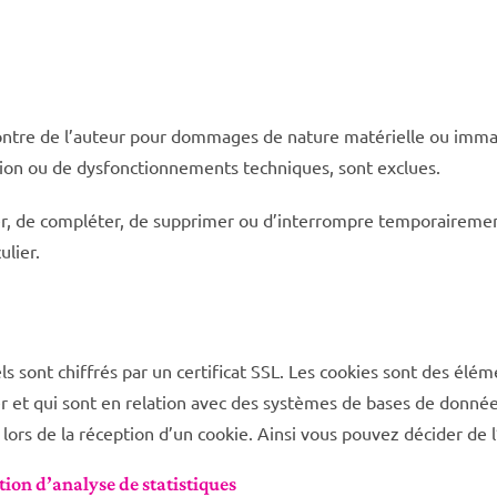
ontre de l’auteur pour dommages de nature matérielle ou immatéri
xion ou de dysfonctionnements techniques, sont exclues.
r, de compléter, de supprimer ou d’interrompre temporairement 
ulier.
riels sont chiffrés par un certificat SSL. Les cookies sont des 
 et qui sont en relation avec des systèmes de bases de données
 lors de la réception d’un cookie. Ainsi vous pouvez décider de 
tion d’analyse de statistiques