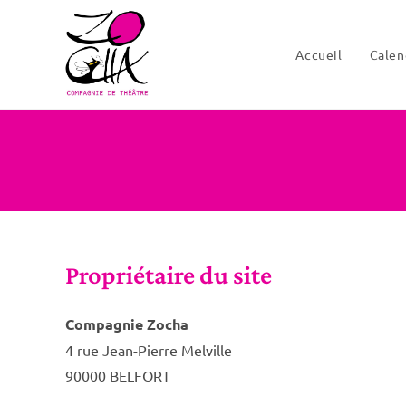
Skip
to
Accueil
Calen
content
Propriétaire du site
Compagnie Zocha
4 rue Jean-Pierre Melville
90000 BELFORT