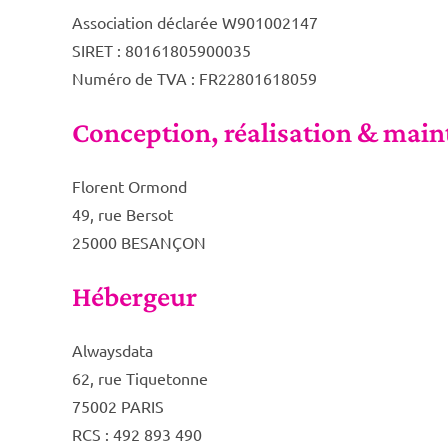
Association déclarée W901002147
SIRET : 80161805900035
Numéro de TVA : FR22801618059
Conception, réalisation & main
Florent Ormond
49, rue Bersot
25000 BESANÇON
Hébergeur
Alwaysdata
62, rue Tiquetonne
75002 PARIS
RCS : 492 893 490