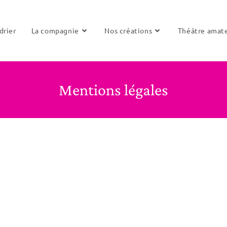
drier
La compagnie
Nos créations
Théâtre amat
Mentions légales