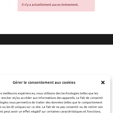
Il n’y a actuellement aucun évènement.
Gérer le consentement aux cookies
les meilleures expériences, nous utilisons des technologies telles que les
 stocker et/ou accéder aux informations des appareils. Le fait de consentir
ologies nous permettra de traiter des données telles que le comportement
n ou les ID uniques sur ce site. Le fait de ne pas consentir ou de retirer son
 peut avoir un effet négatif sur certaines caractéristiques et fonctions.