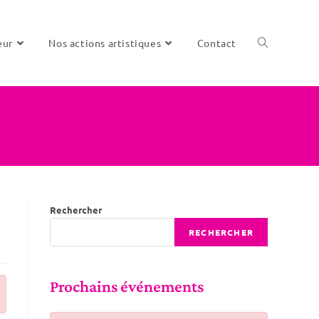
eur
Nos actions artistiques
Contact
Toggle
website
Rechercher
search
RECHERCHER
Prochains événements